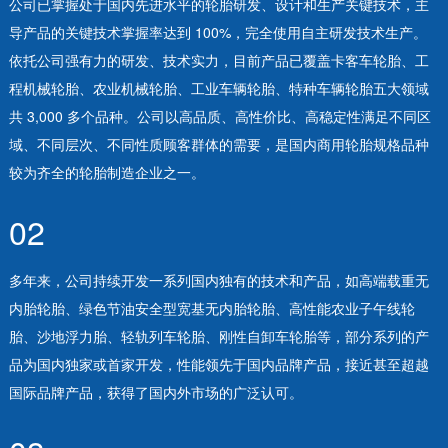
公司已掌握处于国内先进水平的轮胎研发、设计和生产关键技术，主
导产品的关键技术掌握率达到 100%，完全使用自主研发技术生产。
依托公司强有力的研发、技术实力，目前产品已覆盖卡客车轮胎、工
程机械轮胎、农业机械轮胎、工业车辆轮胎、特种车辆轮胎五大领域
共 3,000 多个品种。公司以高品质、高性价比、高稳定性满足不同区
域、不同层次、不同性质顾客群体的需要，是国内商用轮胎规格品种
较为齐全的轮胎制造企业之一。
02
多年来，公司持续开发一系列国内独有的技术和产品，如高端载重无
内胎轮胎、绿色节油安全型宽基无内胎轮胎、高性能农业子午线轮
胎、沙地浮力胎、轻轨列车轮胎、刚性自卸车轮胎等，部分系列的产
品为国内独家或首家开发，性能领先于国内品牌产品，接近甚至超越
国际品牌产品，获得了国内外市场的广泛认可。